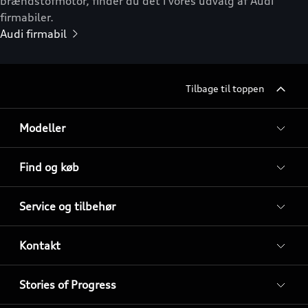
brændstofmotor, finder du det i vores udvalg af Audi
firmabiler.
Audi firmabil
Tilbage til toppen
Modeller
Find og køb
Service og tilbehør
Kontakt
Stories of Progress