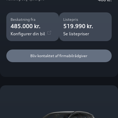
2
Beskatning fra
Listepris
485.000 kr.
519.990 kr.
Konfigurer din bil
Se listepriser
Bliv kontaktet af firmabilrådgiver