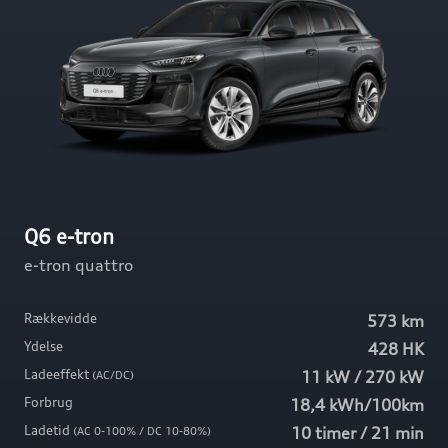
Q6 e-tron
e-tron quattro
Rækkevidde
573 km
Ydelse
428 HK
Ladeeffekt
11 kW / 270 kW
(AC/DC)
Forbrug
18,4 kWh/100km
Ladetid
10 timer / 21 min
(AC 0-100% / DC 10-80%)