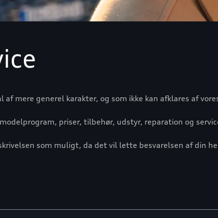
ice
af mere generel karakter, og som ikke kan afklares af vore
modelprogram, priser, tilbehør, udstyr, reparation og servi
skrivelsen som muligt, da det vil lette besvarelsen af din 