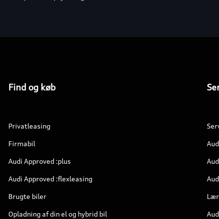
Find og køb
Ser
Privatleasing
Ser
Firmabil
Aud
Audi Approved :plus
Aud
Audi Approved :flexleasing
Audi
Brugte biler
Lær
Opladning af din el og hybrid bil
Aud