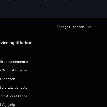
Tilbage til toppen
vice og tilbehør
viceabonnementer
i Original Tilbehør
i Shoppen
 digitale tjenester
 din Audi at kende
i Vejhjælp