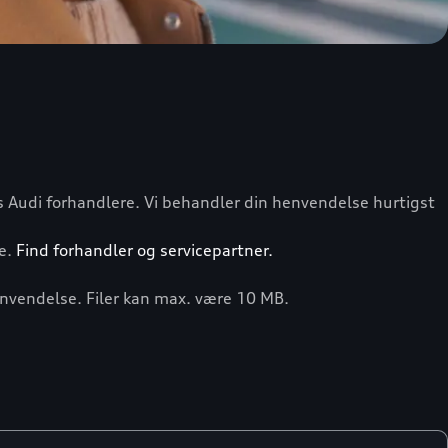
s Audi forhandlere. Vi behandler din henvendelse hurtigst
ce.
Find forhandler og servicepartner.
henvendelse. Filer kan max. være 10 MB.