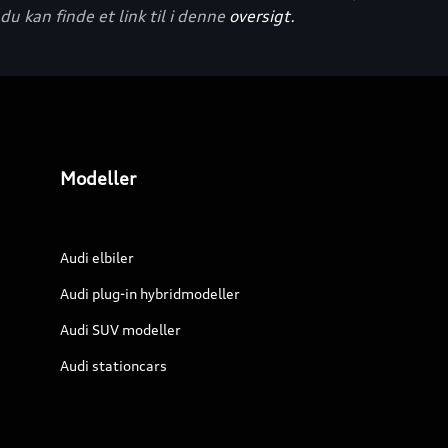
du kan finde et link til i denne
oversigt.
Modeller
Audi elbiler
Audi plug-in hybridmodeller
Audi SUV modeller
Audi stationcars