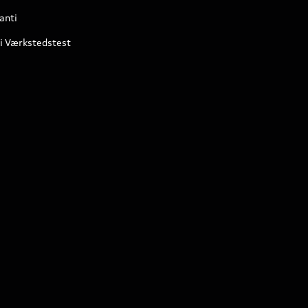
anti
i Værkstedstest