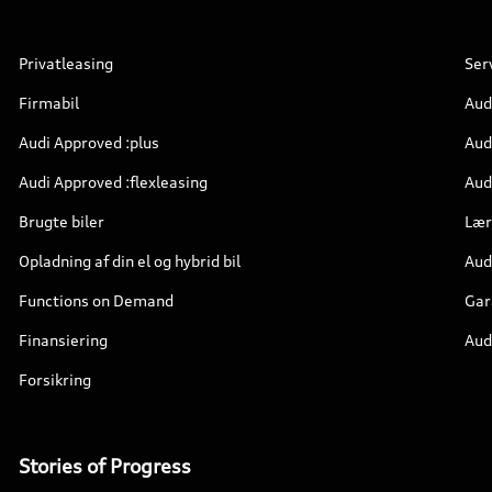
Privatleasing
Ser
Firmabil
Aud
Audi Approved :plus
Aud
Audi Approved :flexleasing
Audi
Brugte biler
Lær
Opladning af din el og hybrid bil
Aud
Functions on Demand
Gar
Finansiering
Aud
Forsikring
Stories of Progress