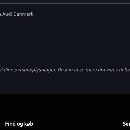
ra Audi Danmark
i dine personoplysninger. Du kan læse mere om vores behand
Find og køb
Ser