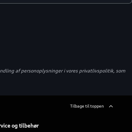
ling af personoplysninger i vores privatlivspolitik, som
Tilbage til toppen
vice og tilbehør