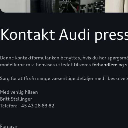
Kontakt Audi pres
Denne kontaktformular kan benyttes, hvis du har spørgsmål
modellerne m.v. henvises i stedet til vores
forhandlere og s
Sørg for at få så mange væsentlige detaljer med i beskrivel
Med venlig hilsen
Britt Stellinger
Telefon: +45 43 28 83 82
Fornavn