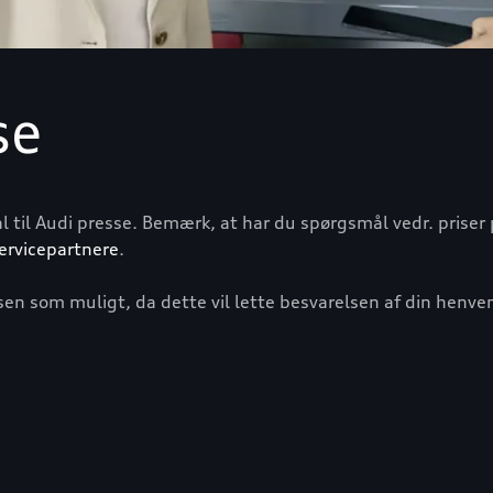
se
 til Audi presse. Bemærk, at har du spørgsmål vedr. priser
ervicepartnere
.
sen som muligt, da dette vil lette besvarelsen af din henve