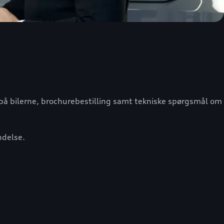
 på bilerne, brochurebestilling samt tekniske spørgsmål om
ndelse.