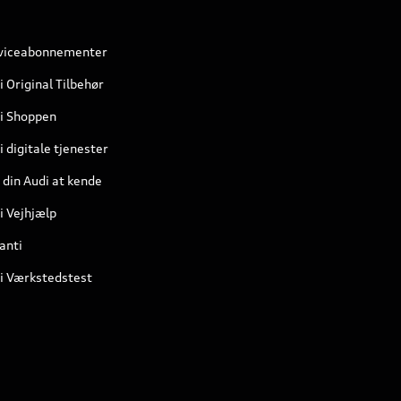
viceabonnementer
i Original Tilbehør
i Shoppen
 digitale tjenester
 din Audi at kende
i Vejhjælp
anti
i Værkstedstest