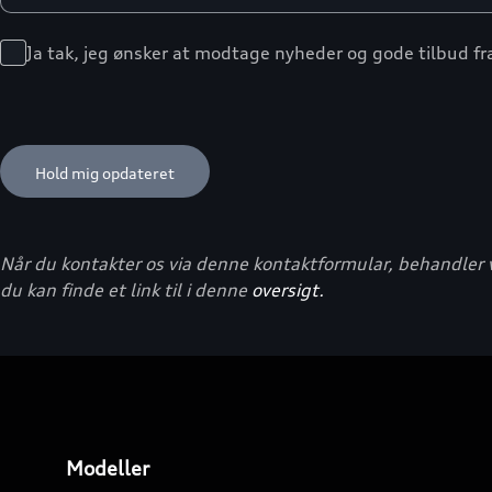
Ja tak, jeg ønsker at modtage nyheder og gode tilbud f
Når du kontakter os via denne kontaktformular, behandler v
du kan finde et link til i denne
oversigt.
Modeller