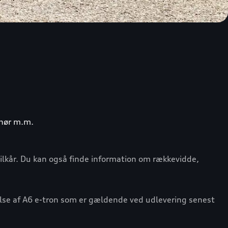
ehør m.m.
vilkår. Du kan også finde information om rækkevidde,
else af A6 e-tron som er gældende ved udlevering senest