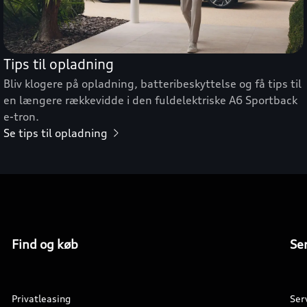
Tips til opladning
Bliv klogere på opladning, batteribeskyttelse og få tips til
en længere rækkevidde i den fuldelektriske A6 Sportback
e-tron.
Se tips til opladning
Find og køb
Ser
Privatleasing
Ser