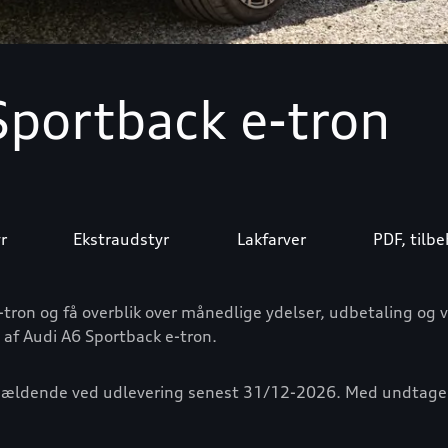
Sportback e-tron
r
Ekstraudstyr
Lakfarver
PDF, tilb
e-tron og få overblik over månedlige ydelser, udbetaling og 
 af Audi A6 Sportback e-tron.
 er gældende ved udlevering senest 31/12-2026. Med undtag