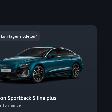
 kun lagermodeller*
ron Sportback S line plus
performance