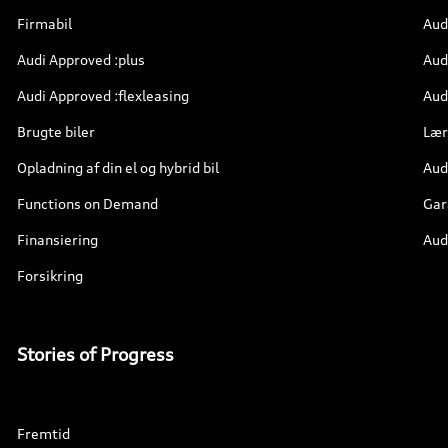
Firmabil
Aud
Audi Approved :plus
Aud
Audi Approved :flexleasing
Audi
Brugte biler
Lær
Opladning af din el og hybrid bil
Aud
Functions on Demand
Gar
Finansiering
Aud
Forsikring
Stories of Progress
Fremtid