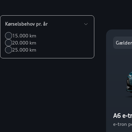
Kørselsbehov pr. år
15.000 km
20.000 km
Gælder
25.000 km
A6 e-t
e-tron 