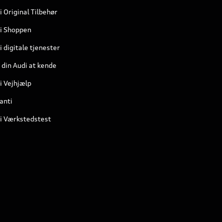
i Original Tilbehør
i Shoppen
 digitale tjenester
 din Audi at kende
i Vejhjælp
anti
i Værkstedstest