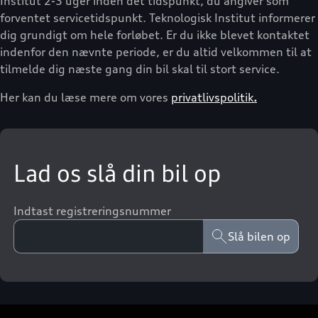
Institut 2-3 uger inden det tidspunkt, du angiver som
forventet servicetidspunkt. Teknologisk Institut informerer
dig grundigt om hele forløbet. Er du ikke blevet kontaktet
indenfor den nævnte periode, er du altid velkommen til at
tilmelde dig næste gang din bil skal til stort service.
Her kan du læse mere om vores
privatlivspolitik
.
Lad os slå din bil op
Indtast registreringsnummer
Slå bilen op