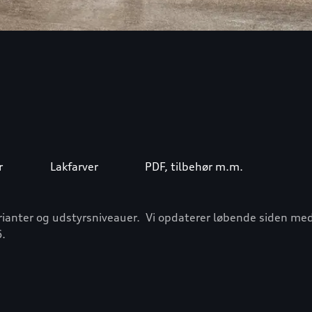
r
Lakfarver
PDF, tilbehør m.m.
ianter og udstyrsniveauer. Vi opdaterer løbende siden med d
6.