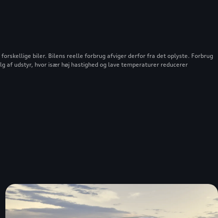
rskellige biler. Bilens reelle forbrug afviger derfor fra det oplyste. Forbrug
alg af udstyr, hvor især høj hastighed og lave temperaturer reducerer