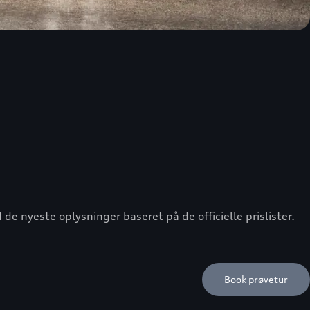
e nyeste oplysninger baseret på de officielle prislister.
Book prøvetur