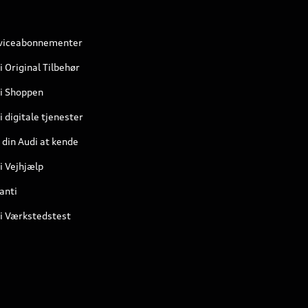
viceabonnementer
i Original Tilbehør
i Shoppen
 digitale tjenester
 din Audi at kende
i Vejhjælp
anti
i Værkstedstest