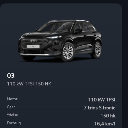
Q3
110 kW TFSI 150 HK
Motor
110 kW TFSI
Gear
7 trins S tronic
Ydelse
150 hk
Forbrug
16,4 km/l