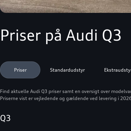
Priser på Audi Q3
Priser
Standardudstyr
Ekstraudsty
Find aktuelle Audi Q3 priser samt en oversigt over modelvar
Priserne vist er vejledende og gældende ved levering i 202
Q3