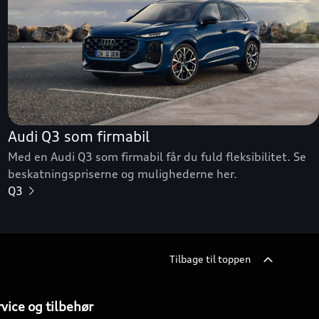
Audi Q3 som firmabil
Med en Audi Q3 som firmabil får du fuld fleksibilitet. Se
beskatningspriserne og mulighederne her.
Q3
Tilbage til toppen
vice og tilbehør