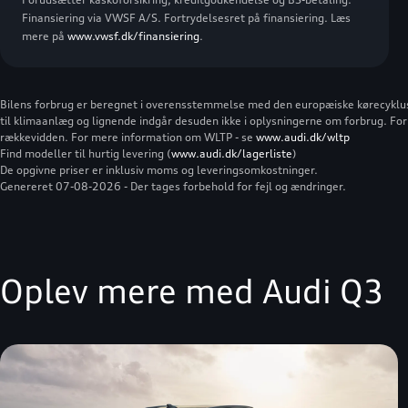
Finansiering via VWSF A/S. Fortrydelsesret på finansiering. Læs
mere på
www.vwsf.dk/finansiering
.
Bilens forbrug er beregnet i overensstemmelse med den europæiske kørecyklus (W
til klimaanlæg og lignende indgår desuden ikke i oplysningerne om forbrug. Forb
rækkevidden. For mere information om WLTP - se
www.audi.dk/wltp
Find modeller til hurtig levering (
www.audi.dk/lagerliste
)
De opgivne priser er inklusiv moms og leveringsomkostninger.
Genereret 07-08-2026 - Der tages forbehold for fejl og ændringer.
Oplev mere med Audi Q3