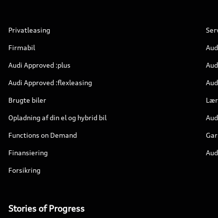
Privatleasing
Ser
Firmabil
Aud
Audi Approved :plus
Aud
Audi Approved :flexleasing
Audi
Brugte biler
Lær
Opladning af din el og hybrid bil
Aud
Functions on Demand
Gar
Finansiering
Aud
Forsikring
Stories of Progress